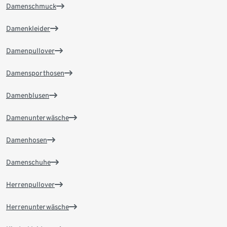
Damenschmuck
Damenkleider
Damenpullover
Damensporthosen
Damenblusen
Damenunterwäsche
Damenhosen
Damenschuhe
Herrenpullover
Herrenunterwäsche