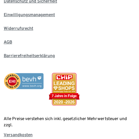
Datenschutz und Sicherheit
Einwilligungsmanagement
Widerrufsrecht
AGB
Barrierefreiheitserklärung
Alle Preise verstehen sich inkl. gesetzlicher Mehrwertsteuer und
zzgl.
Versandkosten