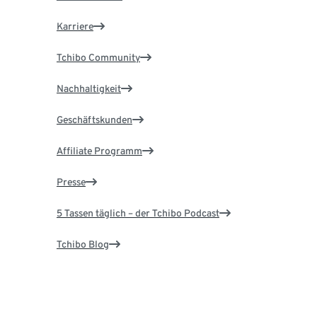
Karriere
Tchibo Community
Nachhaltigkeit
Geschäftskunden
Affiliate Programm
Presse
5 Tassen täglich – der Tchibo Podcast
Tchibo Blog