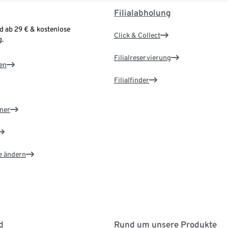
Filialabholung
d ab 29 € & kostenlose
Click & Collect
.
Filialreservierung
en
Filialfinder
ner
e ändern
d
Rund um unsere Produkte