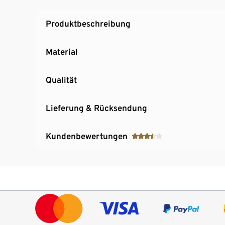
Fliesen
Einfache Reinigung durch Sterilisieren: für 
Produktbeschreibung
Material
Qualität
Lieferung & Rücksendung
Kundenbewertungen