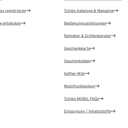
os registrieren
Tchibo Kataloge & Magazine
le entdecken
Bedienungsanleitungen
Ratgeber & Größenberater
Geschenkkarte
Geschenkideen
Kaffee-Wiki
Mobilfunklexikon
Tchibo MOBIL FAQs
Entsorgung / Inhaltsstoffe