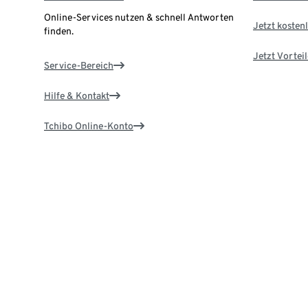
Online-Services nutzen & schnell Antworten
Jetzt kostenl
finden.
Jetzt Vortei
Service-Bereich
Hilfe & Kontakt
Tchibo Online-Konto