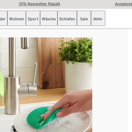
10% Newsletter Rabatt
Angebote
der
Wohnen
Sport
Wäsche
Schlafen
Sale
Mehr