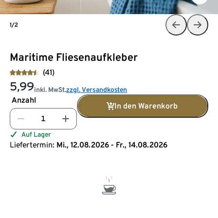
1/2
Maritime Fliesenaufkleber
(41)
5,99
inkl. MwSt.
zzgl. Versandkosten
Anzahl
In den Warenkorb
Auf Lager
Liefertermin:
Mi., 12.08.2026 - Fr., 14.08.2026