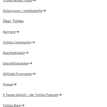
Tchibo MOBIL FAQs
Entsorgung / Inhaltsstoffe
Über Tchibo
Karriere
Tchibo Community
Nachhaltigkeit
Geschäftskunden
Affiliate Programm
Presse
5 Tassen täglich – der Tchibo Podcast
Tchibo Blog