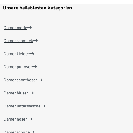
Unsere beliebtesten Kategorien
Damenmode
Damenschmuck
Damenkleider
Damenpullover
Damensporthosen
Damenblusen
Damenunterwäsche
Damenhosen
Damenschuhe