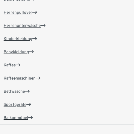
Herrenpullover
Herrenunterwäsche
Kinderkleidung
Babykleidung
Kaffee
Kaffeemaschinen
Bettwäsche
Sportgeräte
Balkonmöbel