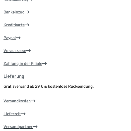
Bankeinzug
Kreditkarte
Paypal
Vorauskasse
Zahlung in der Filiale
Lieferung
Gratisversand ab 29 € & kostenlose Rücksendung.
Versandkosten
Lieferzeit
Versandpartner