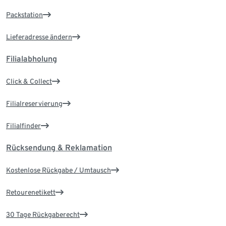
Packstation
Lieferadresse ändern
Filialabholung
Click & Collect
Filialreservierung
Filialfinder
Rücksendung & Reklamation
Kostenlose Rückgabe / Umtausch
Retourenetikett
30 Tage Rückgaberecht