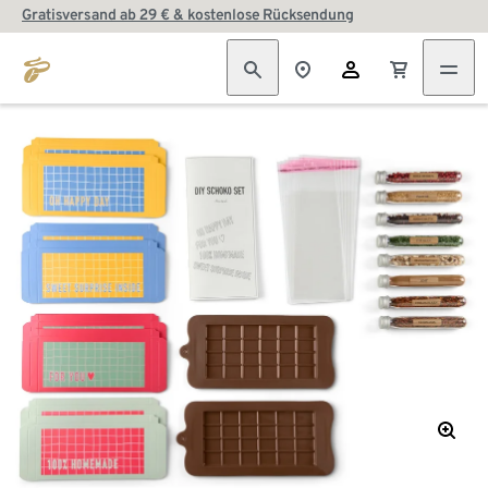
Gratisversand ab 29 € & kostenlose Rücksendung