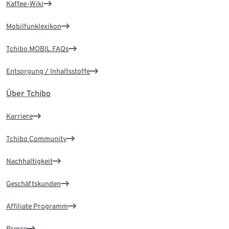
Kaffee-Wiki
Mobilfunklexikon
Tchibo MOBIL FAQs
Entsorgung / Inhaltsstoffe
Über Tchibo
Karriere
Tchibo Community
Nachhaltigkeit
Geschäftskunden
Affiliate Programm
Presse