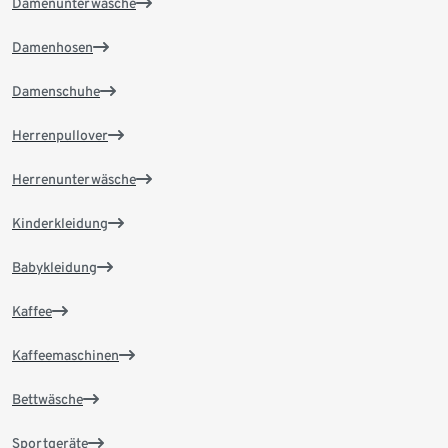
Damenunterwäsche
Damenhosen
Damenschuhe
Herrenpullover
Herrenunterwäsche
Kinderkleidung
Babykleidung
Kaffee
Kaffeemaschinen
Bettwäsche
Sportgeräte