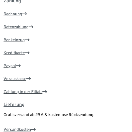
Zahlung
Rechnung
Ratenzahlung
Bankeinzug
Kreditkarte
Paypal
Vorauskasse
Zahlung in der Filiale
Lieferung
Gratisversand ab 29 € & kostenlose Rücksendung.
Versandkosten