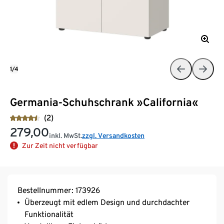
1/4
Germania-Schuhschrank »California«
(2)
279,00
inkl. MwSt.
zzgl. Versandkosten
Zur Zeit nicht verfügbar
Bestellnummer: 173926
Überzeugt mit edlem Design und durchdachter
Funktionalität