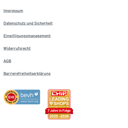
Impressum
Datenschutz und Sicherheit
Einwilligungsmanagement
Widerrufsrecht
AGB
Barrierefreiheitserklärung