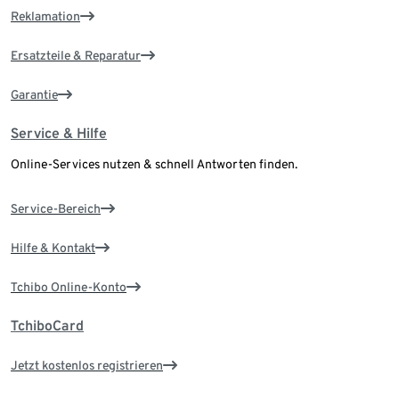
Reklamation
Ersatzteile & Reparatur
Garantie
Service & Hilfe
Online-Services nutzen & schnell Antworten finden.
Service-Bereich
Hilfe & Kontakt
Tchibo Online-Konto
TchiboCard
Jetzt kostenlos registrieren