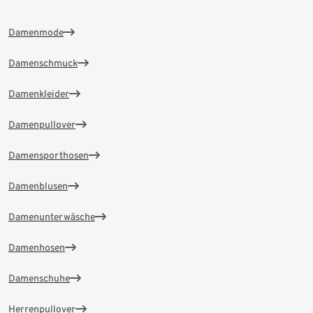
Damenmode
Damenschmuck
Damenkleider
Damenpullover
Damensporthosen
Damenblusen
Damenunterwäsche
Damenhosen
Damenschuhe
Herrenpullover