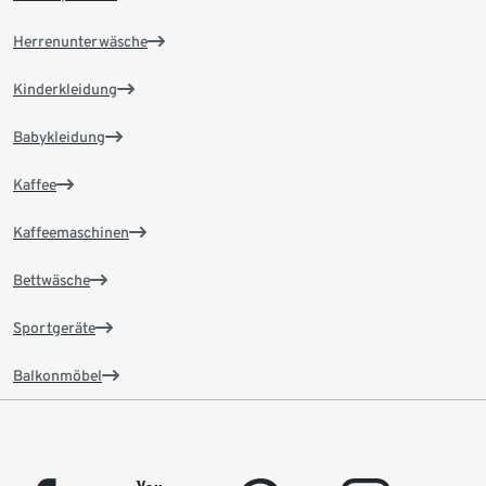
Herrenunterwäsche
Kinderkleidung
Babykleidung
Kaffee
Kaffeemaschinen
Bettwäsche
Sportgeräte
Balkonmöbel