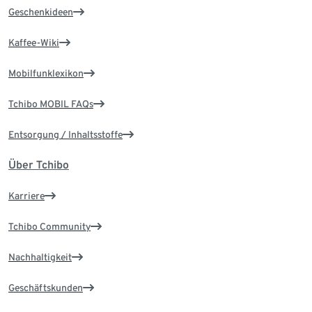
Geschenkideen
Kaffee-Wiki
Mobilfunklexikon
Tchibo MOBIL FAQs
Entsorgung / Inhaltsstoffe
Über Tchibo
Karriere
Tchibo Community
Nachhaltigkeit
Geschäftskunden