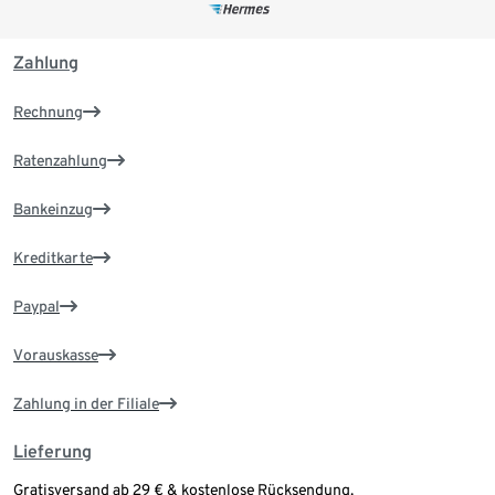
Zahlung
Rechnung
Ratenzahlung
Bankeinzug
Kreditkarte
Paypal
Vorauskasse
Zahlung in der Filiale
Lieferung
Gratisversand ab 29 € & kostenlose Rücksendung.