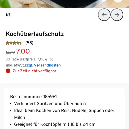
1/3
Kochüberlaufschutz
(58)
7,00
12,99
30-Tage-Bestpreis:
7,00
€
inkl. MwSt.
zzgl. Versandkosten
Zur Zeit nicht verfügbar
Bestellnummer: 185961
Verhindert Spritzen und Überlaufen
Ideal beim Kochen von Reis, Nudeln, Suppen oder
Milch
Geeignet für Kochtöpfe mit 18 bis 24 cm