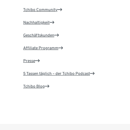
Tchibo Community
Nachhaltigkeit
Geschäftskunden
Affiliate Programm
Presse
5 Tassen täglich – der Tchibo Podcast
Tchibo Blog