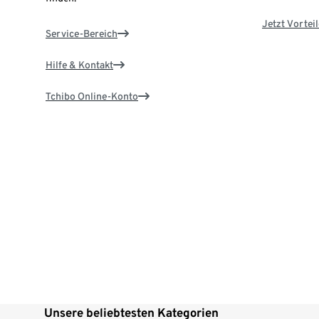
Jetzt Vortei
Service-Bereich
Hilfe & Kontakt
Tchibo Online-Konto
Unsere beliebtesten Kategorien