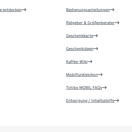
le entdecken
Bedienungsanleitungen
Ratgeber & Größenberater
Geschenkkarte
Geschenkideen
Kaffee-Wiki
Mobilfunklexikon
Tchibo MOBIL FAQs
Entsorgung / Inhaltsstoffe