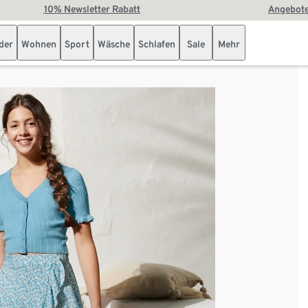
10% Newsletter Rabatt
Angebote
der
Wohnen
Sport
Wäsche
Schlafen
Sale
Mehr