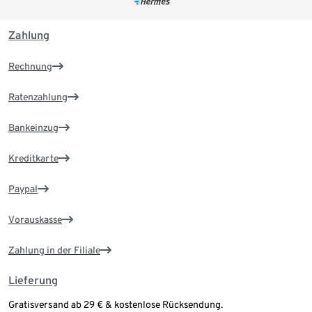
Zahlung
Rechnung
Ratenzahlung
Bankeinzug
Kreditkarte
Paypal
Vorauskasse
Zahlung in der Filiale
Lieferung
Gratisversand ab 29 € & kostenlose Rücksendung.