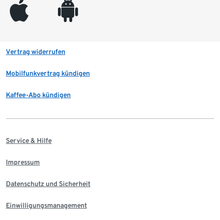
appleinc
android
Vertrag widerrufen
Mobilfunkvertrag kündigen
Kaffee-Abo kündigen
Service & Hilfe
Impressum
Datenschutz und Sicherheit
Einwilligungsmanagement