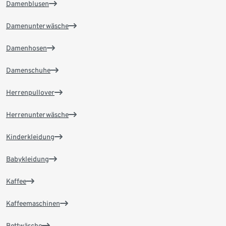
Damenblusen
Damenunterwäsche
Damenhosen
Damenschuhe
Herrenpullover
Herrenunterwäsche
Kinderkleidung
Babykleidung
Kaffee
Kaffeemaschinen
Bettwäsche