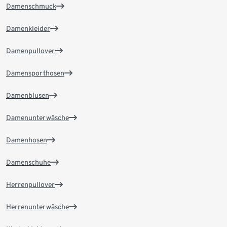
Damenschmuck
Damenkleider
Damenpullover
Damensporthosen
Damenblusen
Damenunterwäsche
Damenhosen
Damenschuhe
Herrenpullover
Herrenunterwäsche