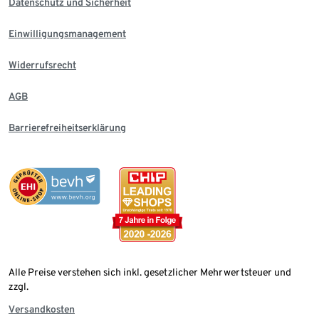
Datenschutz und Sicherheit
Einwilligungsmanagement
Widerrufsrecht
AGB
Barrierefreiheitserklärung
Alle Preise verstehen sich inkl. gesetzlicher Mehrwertsteuer und
zzgl.
Versandkosten