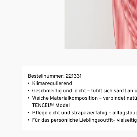
Bestellnummer: 221331
Klimaregulierend
Geschmeidig und leicht – fühlt sich sanft an
Weiche Materialkomposition – verbindet natü
TENCEL™ Modal
Pflegeleicht und strapazierfähig – alltagstau
Für das persönliche Lieblingsoutfit– vielseiti