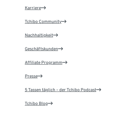
Karriere
Tchibo Community
Nachhaltigkeit
Geschäftskunden
Affiliate Programm
Presse
5 Tassen täglich – der Tchibo Podcast
Tchibo Blog