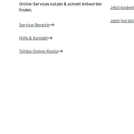
Online-Services nutzen & schnell Antworten
Jetzt kostenl
finden.
Jetzt Vortei
Service-Bereich
Hilfe & Kontakt
Tchibo Online-Konto