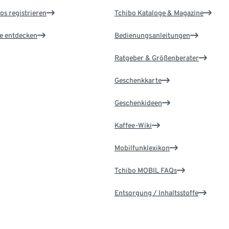
os registrieren
Tchibo Kataloge & Magazine
le entdecken
Bedienungsanleitungen
Ratgeber & Größenberater
Geschenkkarte
Geschenkideen
Kaffee-Wiki
Mobilfunklexikon
Tchibo MOBIL FAQs
Entsorgung / Inhaltsstoffe