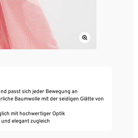
 und passt sich jeder Bewegung an
rliche Baumwolle mit der seidigen Glätte von
glich mit hochwertiger Optik
g und elegant zugleich