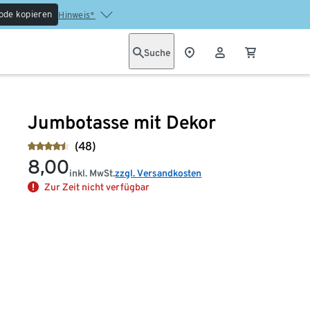
ode kopieren
Hinweis*
Suche
Jumbotasse mit Dekor
(48)
8,00
inkl. MwSt.
zzgl. Versandkosten
Zur Zeit nicht verfügbar