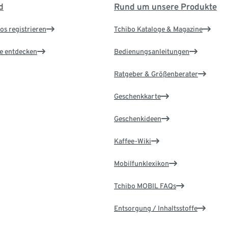
d
Rund um unsere Produkte
os registrieren
Tchibo Kataloge & Magazine
le entdecken
Bedienungsanleitungen
Ratgeber & Größenberater
Geschenkkarte
Geschenkideen
Kaffee-Wiki
Mobilfunklexikon
Tchibo MOBIL FAQs
Entsorgung / Inhaltsstoffe