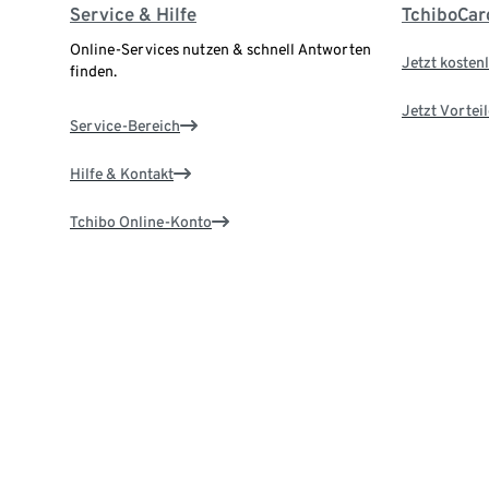
Service & Hilfe
TchiboCar
Online-Services nutzen & schnell Antworten
Jetzt kostenl
finden.
Jetzt Vortei
Service-Bereich
Hilfe & Kontakt
Tchibo Online-Konto