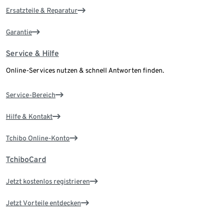
Ersatzteile & Reparatur
Garantie
Service & Hilfe
Online-Services nutzen & schnell Antworten finden.
Service-Bereich
Hilfe & Kontakt
Tchibo Online-Konto
TchiboCard
Jetzt kostenlos registrieren
Jetzt Vorteile entdecken