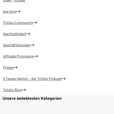
Über Tchibo
Karriere
Tchibo Community
Nachhaltigkeit
Geschäftskunden
Affiliate Programm
Presse
5 Tassen täglich – der Tchibo Podcast
Tchibo Blog
Unsere beliebtesten Kategorien