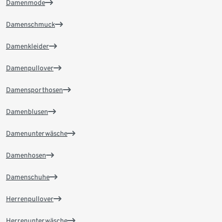
Damenmode
Damenschmuck
Damenkleider
Damenpullover
Damensporthosen
Damenblusen
Damenunterwäsche
Damenhosen
Damenschuhe
Herrenpullover
Herrenunterwäsche