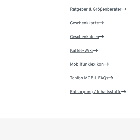
Ratgeber & Größenberater
Geschenkkarte
Geschenkideen
Kaffee-Wiki
Mobilfunklexikon
Tchibo MOBIL FAQs
Entsorgung / Inhaltsstoffe