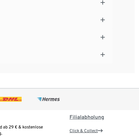
Filialabholung
d ab 29 € & kostenlose
Click & Collect
.