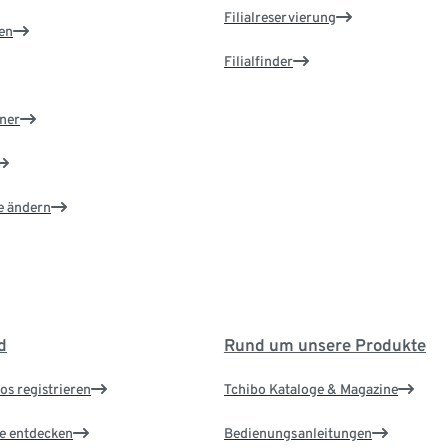
Filialreservierung
en
Filialfinder
ner
e ändern
d
Rund um unsere Produkte
os registrieren
Tchibo Kataloge & Magazine
le entdecken
Bedienungsanleitungen