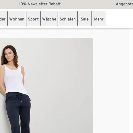
10% Newsletter Rabatt
Angebote
der
Wohnen
Sport
Wäsche
Schlafen
Sale
Mehr