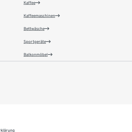
Kaffee
Kaffeemaschinen
Bettwäsche
Sportgeräte
Balkonmöbel
rklärung