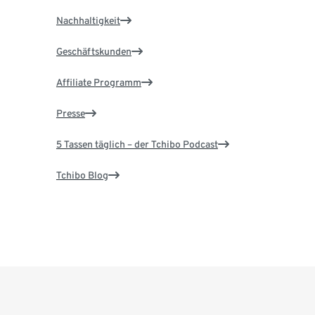
Nachhaltigkeit
Geschäftskunden
Affiliate Programm
Presse
5 Tassen täglich – der Tchibo Podcast
Tchibo Blog