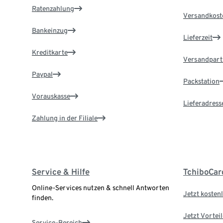
Ratenzahlung
Versandkost
Bankeinzug
Lieferzeit
Kreditkarte
Versandpart
Paypal
Packstation
Vorauskasse
Lieferadress
Zahlung in der Filiale
Service & Hilfe
TchiboCar
Online-Services nutzen & schnell Antworten
Jetzt kostenl
finden.
Jetzt Vortei
Service-Bereich