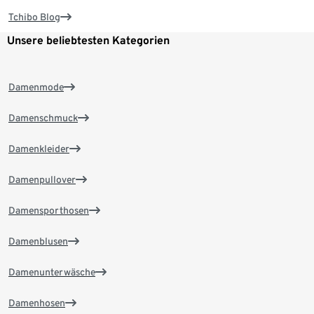
Tchibo Blog
Unsere beliebtesten Kategorien
Damenmode
Damenschmuck
Damenkleider
Damenpullover
Damensporthosen
Damenblusen
Damenunterwäsche
Damenhosen