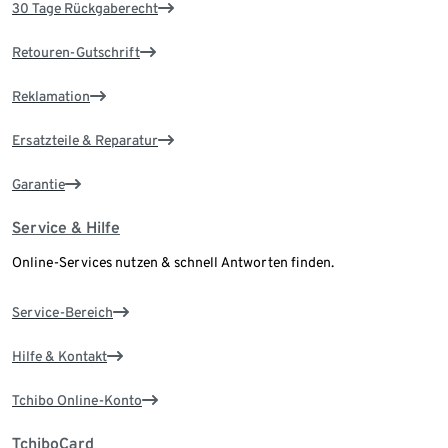
30 Tage Rückgaberecht
Retouren-Gutschrift
Reklamation
Ersatzteile & Reparatur
Garantie
Service & Hilfe
Online-Services nutzen & schnell Antworten finden.
Service-Bereich
Hilfe & Kontakt
Tchibo Online-Konto
TchiboCard