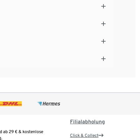
Filialabholung
d ab 29 € & kostenlose
Click & Collect
.