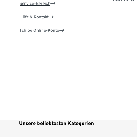
Service-Bereich
Hilfe & Kontakt
Tchibo Online-Konto
Unsere beliebtesten Kategorien