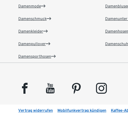
Damenmode
Damenbluse
Damenschmuck
Damenunter
Damenkleider
Damenhose
Damenpullover
Damenschuh
Damensporthosen
facebook
youtube
pinterest
instagram
Vertrag widerrufen
Mobilfunkvertrag kündigen
Kaffee-A