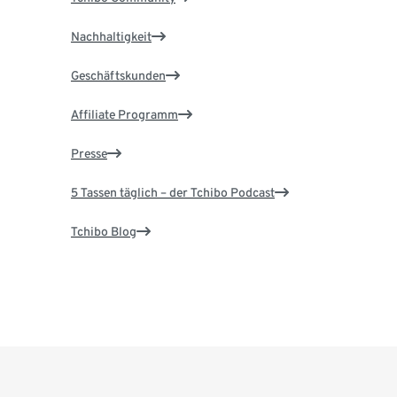
Nachhaltigkeit
Geschäftskunden
Affiliate Programm
Presse
5 Tassen täglich – der Tchibo Podcast
Tchibo Blog