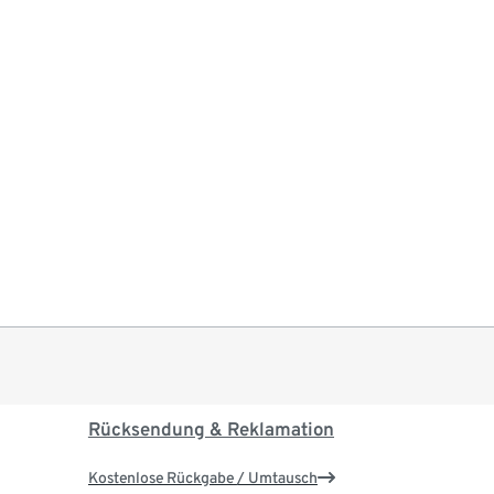
Rücksendung & Reklamation
Kostenlose Rückgabe / Umtausch