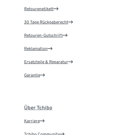
Retourenetikett
30 Tage Rückgaberecht
Retouren-Gutschrift
Reklamation
Ersatzteile & Reparatur
Garantie
Über Tchibo
Karriere
Tchibo Community