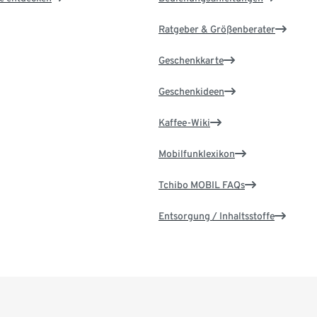
Ratgeber & Größenberater
Geschenkkarte
Geschenkideen
Kaffee-Wiki
Mobilfunklexikon
Tchibo MOBIL FAQs
Entsorgung / Inhaltsstoffe