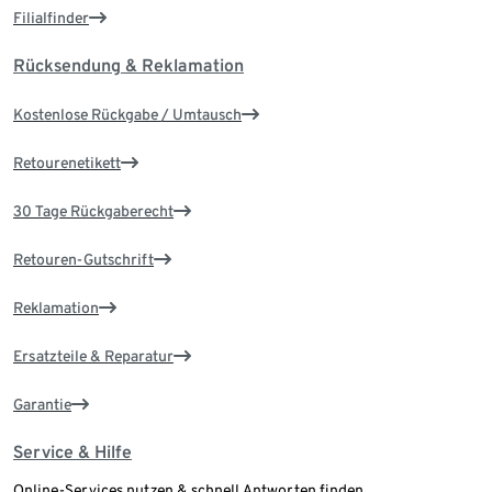
Filialfinder
Rücksendung & Reklamation
Kostenlose Rückgabe / Umtausch
Retourenetikett
30 Tage Rückgaberecht
Retouren-Gutschrift
Reklamation
Ersatzteile & Reparatur
Garantie
Service & Hilfe
Online-Services nutzen & schnell Antworten finden.