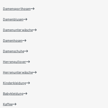
Damensporthosen
Damenblusen
Damenunterwäsche
Damenhosen
Damenschuhe
Herrenpullover
Herrenunterwäsche
Kinderkleidung
Babykleidung
Kaffee