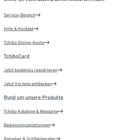
Service-Bereich
Hilfe & Kontakt
Tchibo Online-Konto
TchiboCard
Jetzt kostenlos registrieren
Jetzt Vorteile entdecken
Rund um unsere Produkte
Tchibo Kataloge & Magazine
Bedienungsanleitungen
Ratgeber & Größenberater