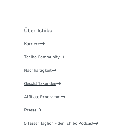
Über Tchibo
Karriere
Tchibo Community
Nachhaltigkeit
Geschäftskunden
Affiliate Programm
Presse
5 Tassen täglich – der Tchibo Podcast