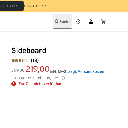
ode kopieren
Hinweis*
Suche
Sideboard
(13)
219,00
369,00
inkl. MwSt.
zzgl. Versandkosten
30-Tage-Bestpreis:
219,00
€
Zur Zeit nicht verfügbar