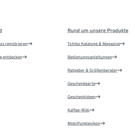
d
Rund um unsere Produkte
os registrieren
Tchibo Kataloge & Magazine
le entdecken
Bedienungsanleitungen
Ratgeber & Größenberater
Geschenkkarte
Geschenkideen
Kaffee-Wiki
Mobilfunklexikon