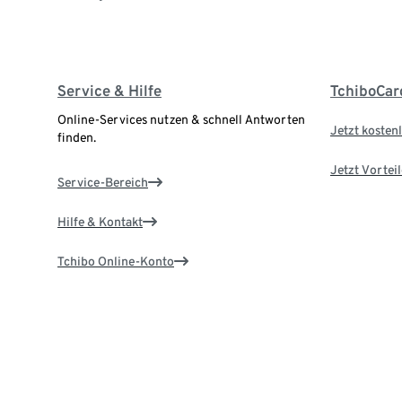
Service & Hilfe
TchiboCar
Online-Services nutzen & schnell Antworten
Jetzt kostenl
finden.
Jetzt Vortei
Service-Bereich
Hilfe & Kontakt
Tchibo Online-Konto