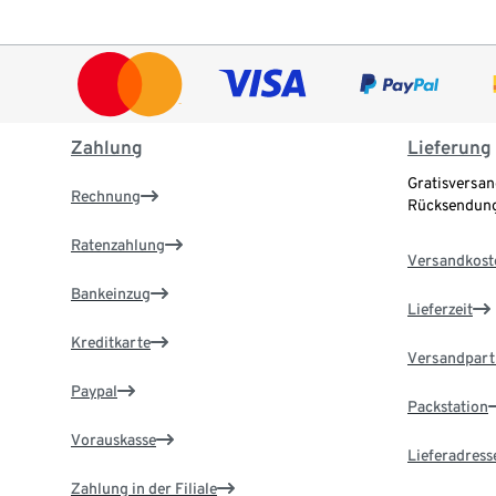
Zahlung
Lieferung
Gratisversan
Rechnung
Rücksendung
Ratenzahlung
Versandkost
Bankeinzug
Lieferzeit
Kreditkarte
Versandpart
Paypal
Packstation
Vorauskasse
Lieferadress
Zahlung in der Filiale