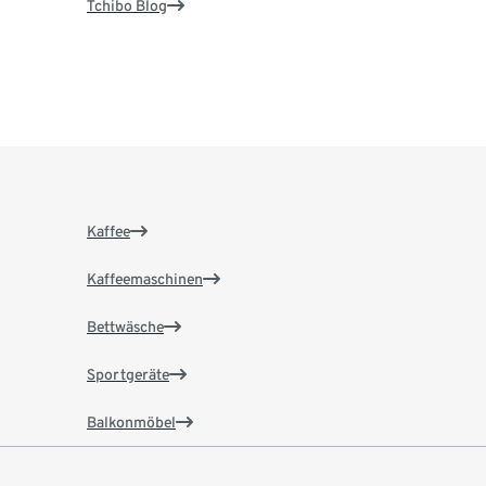
Tchibo Blog
Kaffee
Kaffeemaschinen
Bettwäsche
Sportgeräte
Balkonmöbel