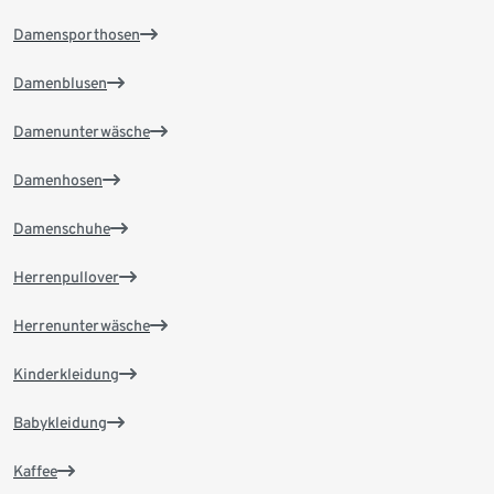
Damensporthosen
Damenblusen
Damenunterwäsche
Damenhosen
Damenschuhe
Herrenpullover
Herrenunterwäsche
Kinderkleidung
Babykleidung
Kaffee