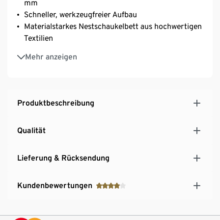
mm
Schneller, werkzeugfreier Aufbau
Materialstarkes Nestschaukelbett aus hochwertigen
Textilien
Melierte Optik
Mehr anzeigen
Höhenjustierbares Seil von ca. 140 - 190 cm
Belastbarkeit bis zu 150 kg
Produktbeschreibung
Qualität
Lieferung & Rücksendung
Kundenbewertungen