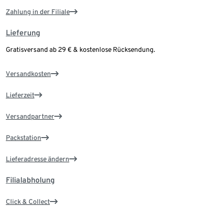
Zahlung in der Filiale
Lieferung
Gratisversand ab 29 € & kostenlose Rücksendung.
Versandkosten
Lieferzeit
Versandpartner
Packstation
Lieferadresse ändern
Filialabholung
Click & Collect