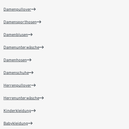
Damenpullover
Damensporthosen
Damenblusen
Damenunterwäsche
Damenhosen
Damenschuhe
Herrenpullover
Herrenunterwäsche
Kinderkleidung
Babykleidung