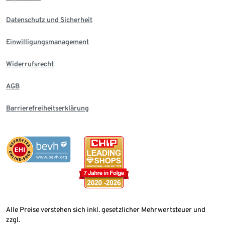
Datenschutz und Sicherheit
Einwilligungsmanagement
Widerrufsrecht
AGB
Barrierefreiheitserklärung
Alle Preise verstehen sich inkl. gesetzlicher Mehrwertsteuer und
zzgl.