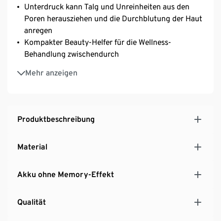
Unterdruck kann Talg und Unreinheiten aus den
Poren herausziehen und die Durchblutung der Haut
anregen
Kompakter Beauty-Helfer für die Wellness-
Behandlung zwischendurch
Auch für Mikrodermabrasion geeignet
Mehr anzeigen
Ergonomisches, modernes Design
Inkl. 50 Ersatzfiltern
Produktbeschreibung
Material
Akku ohne Memory-Effekt
Qualität