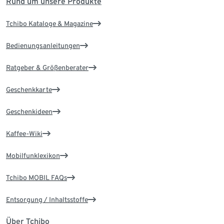
Rund um unsere Produkte
Tchibo Kataloge & Magazine
Bedienungsanleitungen
Ratgeber & Größenberater
Geschenkkarte
Geschenkideen
Kaffee-Wiki
Mobilfunklexikon
Tchibo MOBIL FAQs
Entsorgung / Inhaltsstoffe
Über Tchibo