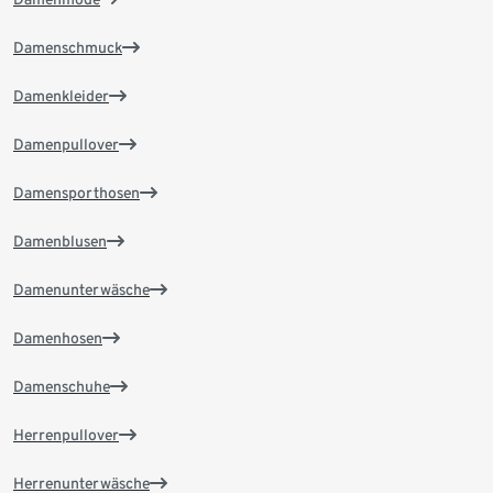
Damenschmuck
Damenkleider
Damenpullover
Damensporthosen
Damenblusen
Damenunterwäsche
Damenhosen
Damenschuhe
Herrenpullover
Herrenunterwäsche