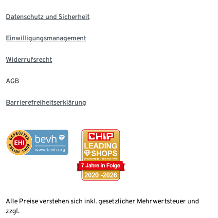
Datenschutz und Sicherheit
Einwilligungsmanagement
Widerrufsrecht
AGB
Barrierefreiheitserklärung
Alle Preise verstehen sich inkl. gesetzlicher Mehrwertsteuer und
zzgl.