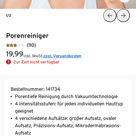
1/2
Porenreiniger
(110)
19,99
inkl. MwSt.
zzgl. Versandkosten
Zur Zeit nicht verfügbar
Bestellnummer: 141734
Porentiefe Reinigung durch Vakuumtechnologie
4 Intensitätsstufen: für jeden individuellen Hauttyp
geeignet
4 verschiedene Aufsätze: großer Aufsatz, ovaler
Aufsatz, Präzisions-Aufsatz, Mikrodermabrasions-
Aufsatz