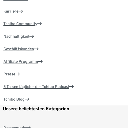
Karriere
Tchibo Community
Nachhaltigkeit
Geschäftskunden
Affiliate Programm
Presse
5 Tassen täglich – der Tchibo Podcast
Tchibo Blog
Unsere beliebtesten Kategorien
Damenmode