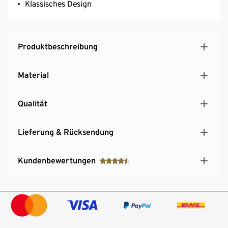
Klassisches Design
Produktbeschreibung
Material
Qualität
Lieferung & Rücksendung
Kundenbewertungen