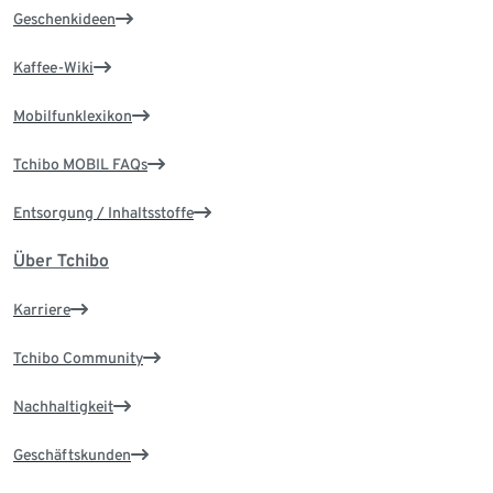
Geschenkideen
Kaffee-Wiki
Mobilfunklexikon
Tchibo MOBIL FAQs
Entsorgung / Inhaltsstoffe
Über Tchibo
Karriere
Tchibo Community
Nachhaltigkeit
Geschäftskunden