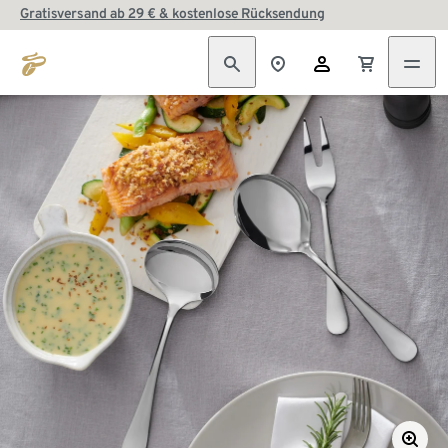
Gratisversand ab 29 € & kostenlose Rücksendung