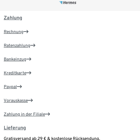
Zahlung
Rechnung
Ratenzahlung
Bankeinzug
Kreditkarte
Paypal
Vorauskasse
Zahlung in der Filiale
Lieferung
Gratisversand ab 29 € & kostenlose Rücksendung.