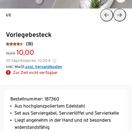
1/2
Vorlegebesteck
(18)
10,00
19,99
30-Tage-Bestpreis:
10,00
€
inkl. MwSt.
zzgl. Versandkosten
Zur Zeit nicht verfügbar
Bestellnummer: 187360
Aus hochglanzpoliertem Edelstahl
Set aus Serviergabel, Servierlöffel und Servierkelle
Liegt angenehm in der Hand und ist besonders
widerstandsfähig