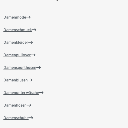
Damenmode
Damenschmuck
Damenkleider
Damenpullover
Damensporthosen
Damenblusen
Damenunterwäsche
Damenhosen
Damenschuhe