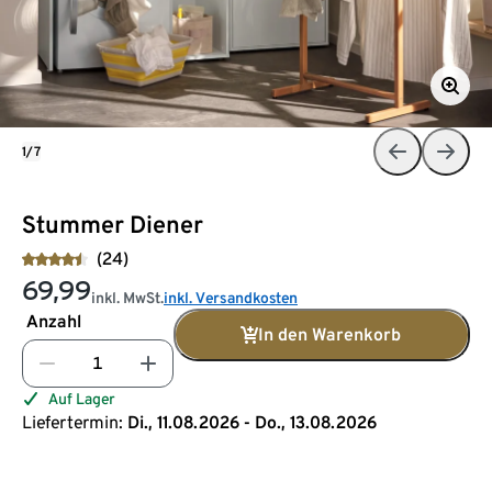
1/7
Stummer Diener
(24)
69,99
inkl. MwSt.
inkl. Versandkosten
Anzahl
In den Warenkorb
Auf Lager
Liefertermin:
Di., 11.08.2026 - Do., 13.08.2026