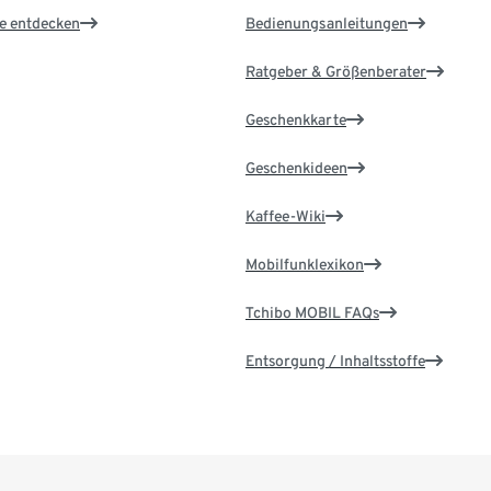
le entdecken
Bedienungsanleitungen
Ratgeber & Größenberater
Geschenkkarte
Geschenkideen
Kaffee-Wiki
Mobilfunklexikon
Tchibo MOBIL FAQs
Entsorgung / Inhaltsstoffe