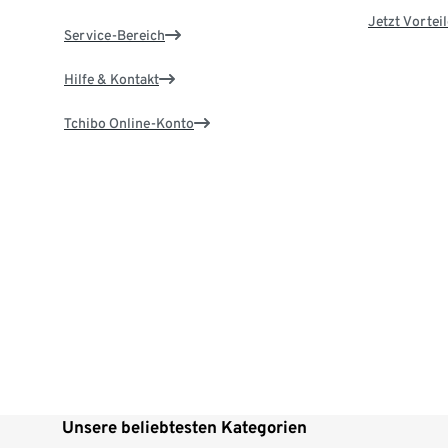
Jetzt Vortei
Service-Bereich
Hilfe & Kontakt
Tchibo Online-Konto
Unsere beliebtesten Kategorien