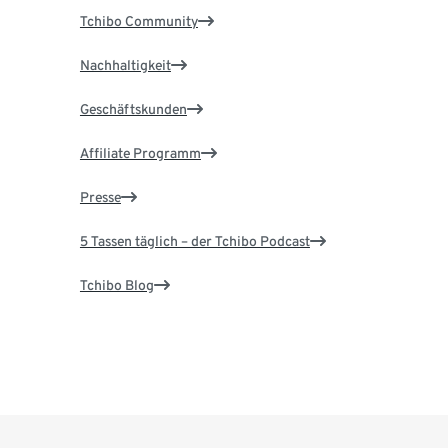
Tchibo Community
Nachhaltigkeit
Geschäftskunden
Affiliate Programm
Presse
5 Tassen täglich – der Tchibo Podcast
Tchibo Blog