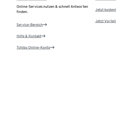
Online-Services nutzen & schnell Antworten
Jetzt kostenl
finden.
Jetzt Vortei
Service-Bereich
Hilfe & Kontakt
Tchibo Online-Konto