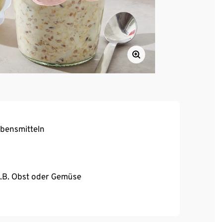
ebensmitteln
z.B. Obst oder Gemüse
Deckel
ll.