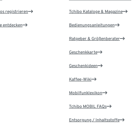
os registrieren
Tchibo Kataloge & Magazine
le entdecken
Bedienungsanleitungen
Ratgeber & Größenberater
Geschenkkarte
Geschenkideen
Kaffee-Wiki
Mobilfunklexikon
Tchibo MOBIL FAQs
Entsorgung / Inhaltsstoffe