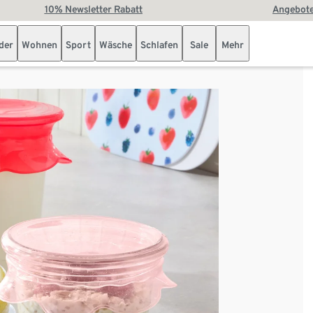
10% Newsletter Rabatt
Angebote
der
Wohnen
Sport
Wäsche
Schlafen
Sale
Mehr