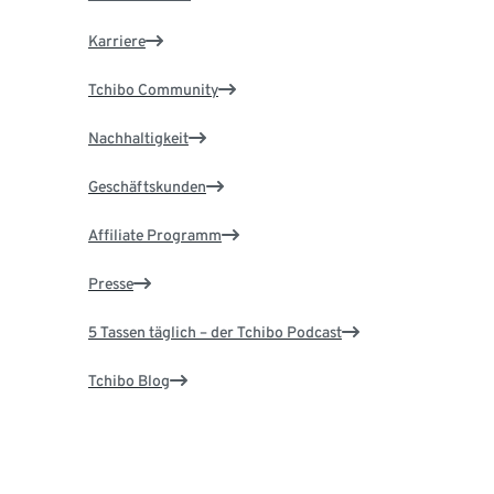
Karriere
Tchibo Community
Nachhaltigkeit
Geschäftskunden
Affiliate Programm
Presse
5 Tassen täglich – der Tchibo Podcast
Tchibo Blog