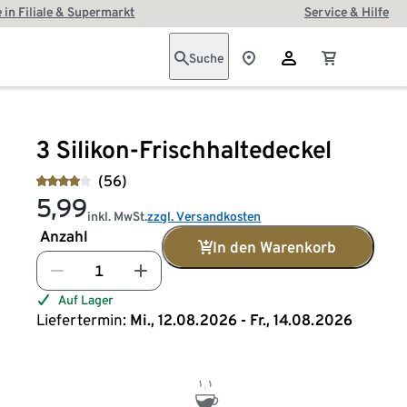
 in Filiale & Supermarkt
Service & Hilfe
Suche
3 Silikon-Frischhaltedeckel
(56)
5,99
inkl. MwSt.
zzgl. Versandkosten
Anzahl
In den Warenkorb
Auf Lager
Liefertermin:
Mi., 12.08.2026 - Fr., 14.08.2026