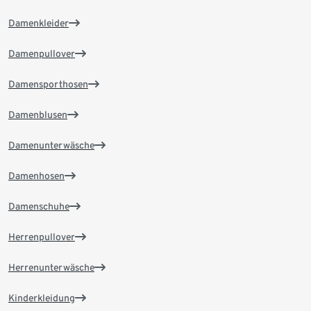
Damenkleider
Damenpullover
Damensporthosen
Damenblusen
Damenunterwäsche
Damenhosen
Damenschuhe
Herrenpullover
Herrenunterwäsche
Kinderkleidung