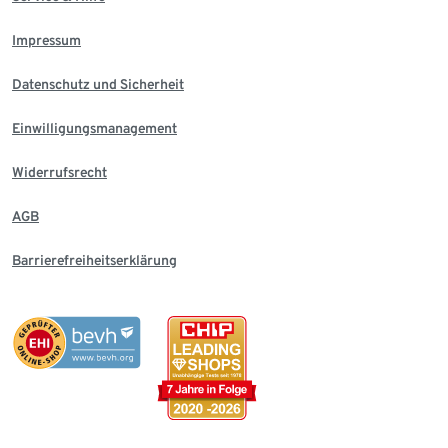
Impressum
Datenschutz und Sicherheit
Einwilligungsmanagement
Widerrufsrecht
AGB
Barrierefreiheitserklärung