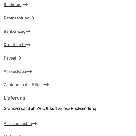
Rechnung
Ratenzahlung
Bankeinzug
Kreditkarte
Paypal
Vorauskasse
Zahlung in der Filiale
Lieferung
Gratisversand ab 29 € & kostenlose Rücksendung.
Versandkosten