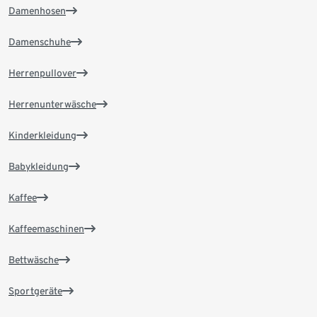
Damenhosen
Damenschuhe
Herrenpullover
Herrenunterwäsche
Kinderkleidung
Babykleidung
Kaffee
Kaffeemaschinen
Bettwäsche
Sportgeräte