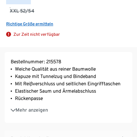
XXL 52/54
Richtige Größe ermitteln
Zur Zeit nicht verfügbar
Bestellnummer: 215578
Weiche Qualität aus reiner Baumwolle
Kapuze mit Tunnelzug und Bindeband
Mit Reißverschluss und seitlichen Eingrifftaschen
Elastischer Saum und Ärmelabschluss
Rückenpasse
Unterstützt die Initiative Cotton made in Africa
Mehr anzeigen