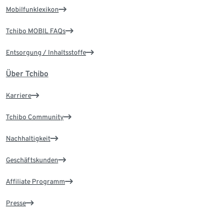
Mobilfunklexikon
Tchibo MOBIL FAQs
Entsorgung / Inhaltsstoffe
Über Tchibo
Karriere
Tchibo Community
Nachhaltigkeit
Geschäftskunden
Affiliate Programm
Presse