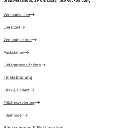
Gratisversand ab 29 € & kostenlose Rücksendung.
Versandkosten
Lieferzeit
Versandpartner
Packstation
Lieferadresse ändern
Filialabholung
Click & Collect
Filialreservierung
Filialfinder
Rücksendung & Reklamation