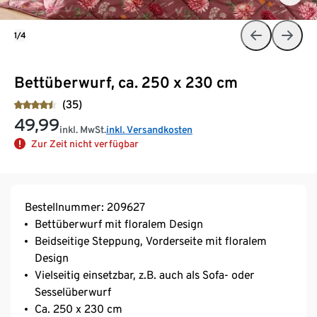
1/4
Bettüberwurf, ca. 250 x 230 cm
(35)
49,99
inkl. MwSt.
inkl. Versandkosten
Zur Zeit nicht verfügbar
Bestellnummer: 209627
Bettüberwurf mit floralem Design
Beidseitige Steppung, Vorderseite mit floralem
Design
Vielseitig einsetzbar, z.B. auch als Sofa- oder
Sesselüberwurf
Ca. 250 x 230 cm