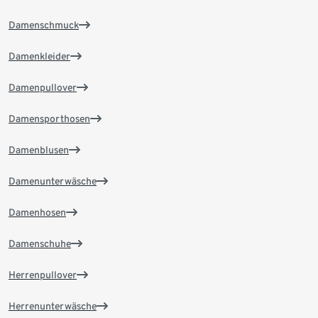
Damenschmuck
Damenkleider
Damenpullover
Damensporthosen
Damenblusen
Damenunterwäsche
Damenhosen
Damenschuhe
Herrenpullover
Herrenunterwäsche