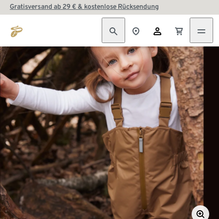
Gratisversand ab 29 € & kostenlose Rücksendung