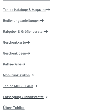
Tchibo Kataloge & Magazine
Bedienungsanleitungen
Ratgeber & Größenberater
Geschenkkarte
Geschenkideen
Kaffee-Wiki
Mobilfunklexikon
Tchibo MOBIL FAQs
Entsorgung / Inhaltsstoffe
Über Tchibo