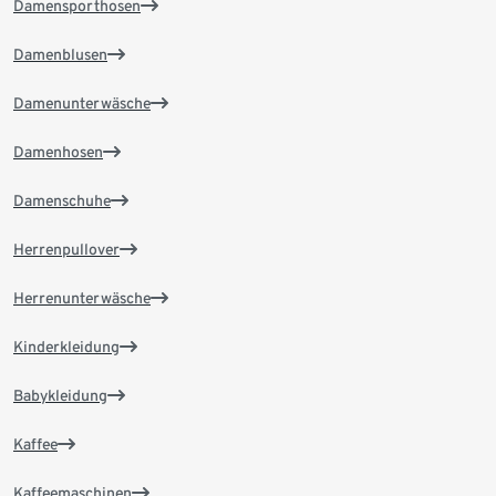
Damensporthosen
Damenblusen
Damenunterwäsche
Damenhosen
Damenschuhe
Herrenpullover
Herrenunterwäsche
Kinderkleidung
Babykleidung
Kaffee
Kaffeemaschinen