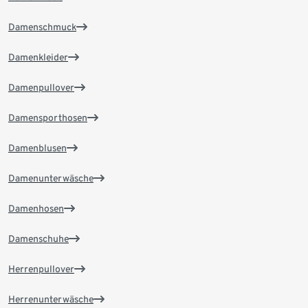
Damenschmuck
Damenkleider
Damenpullover
Damensporthosen
Damenblusen
Damenunterwäsche
Damenhosen
Damenschuhe
Herrenpullover
Herrenunterwäsche