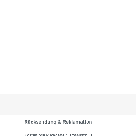
Rücksendung & Reklamation
Kostenlose Rückgabe / Umtausch