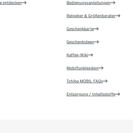
le entdecken
Bedienungsanleitungen
Ratgeber & Größenberater
Geschenkkarte
Geschenkideen
Kaffee-Wiki
Mobilfunklexikon
Tchibo MOBIL FAQs
Entsorgung / Inhaltsstoffe