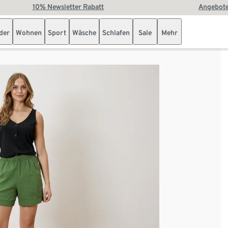
10% Newsletter Rabatt
Angebote
der
Wohnen
Sport
Wäsche
Schlafen
Sale
Mehr