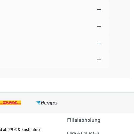
Filialabholung
d ab 29 € & kostenlose
Click & Collect