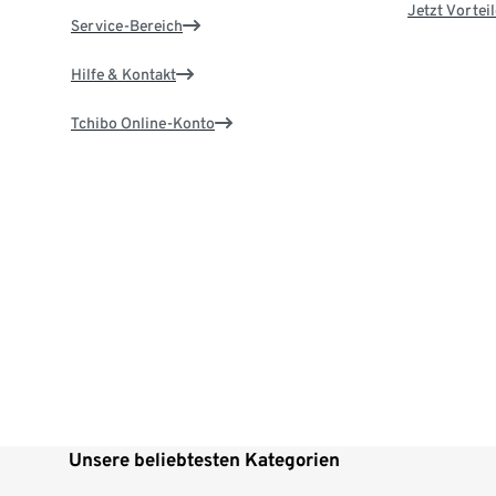
Jetzt Vortei
Service-Bereich
Hilfe & Kontakt
Tchibo Online-Konto
Unsere beliebtesten Kategorien