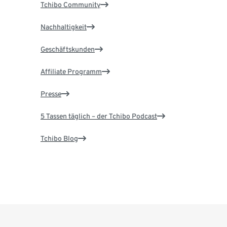
Tchibo Community
Nachhaltigkeit
Geschäftskunden
Affiliate Programm
Presse
5 Tassen täglich – der Tchibo Podcast
Tchibo Blog