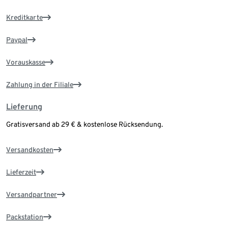
Kreditkarte
Paypal
Vorauskasse
Zahlung in der Filiale
Lieferung
Gratisversand ab 29 € & kostenlose Rücksendung.
Versandkosten
Lieferzeit
Versandpartner
Packstation