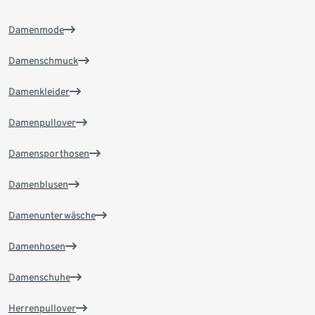
Damenmode
Damenschmuck
Damenkleider
Damenpullover
Damensporthosen
Damenblusen
Damenunterwäsche
Damenhosen
Damenschuhe
Herrenpullover