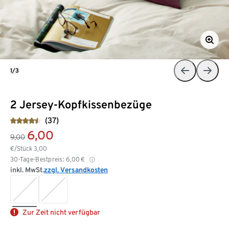
1/3
2 Jersey-Kopfkissenbezüge
(37)
6,00
9,00
€/Stück
3,00
30-Tage-Bestpreis:
6,00
€
inkl. MwSt.
zzgl. Versandkosten
Zur Zeit nicht verfügbar