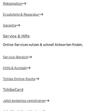
Reklamation
Ersatzteile & Reparatur
Garantie
Service & Hilfe
Online-Services nutzen & schnell Antworten finden.
Service-Bereich
Hilfe & Kontakt
Tchibo Online-Konto
TchiboCard
Jetzt kostenlos registrieren