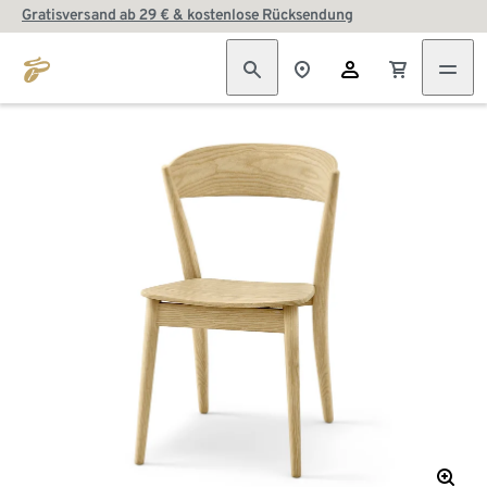
Gratisversand ab 29 € & kostenlose Rücksendung