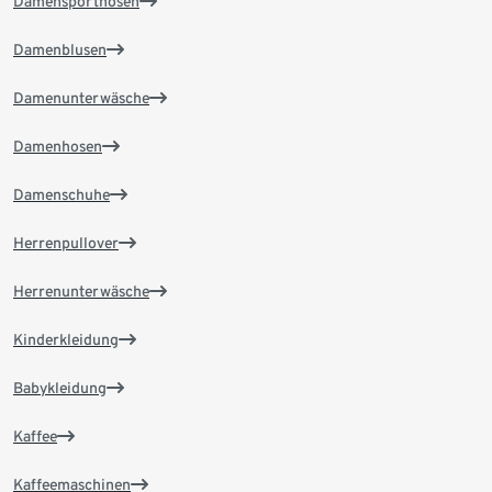
Damensporthosen
Damenblusen
Damenunterwäsche
Damenhosen
Damenschuhe
Herrenpullover
Herrenunterwäsche
Kinderkleidung
Babykleidung
Kaffee
Kaffeemaschinen