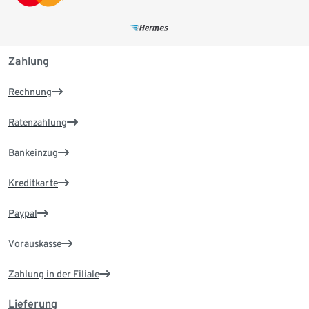
Zahlung
Rechnung
Ratenzahlung
Bankeinzug
Kreditkarte
Paypal
Vorauskasse
Zahlung in der Filiale
Lieferung