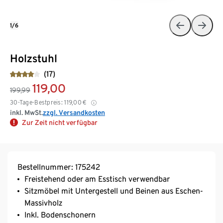
1/6
Holzstuhl
(17)
119,00
199,99
30-Tage-Bestpreis:
119,00
€
inkl. MwSt.
zzgl. Versandkosten
Zur Zeit nicht verfügbar
Bestellnummer: 175242
Freistehend oder am Esstisch verwendbar
Sitzmöbel mit Untergestell und Beinen aus Eschen-
Massivholz
Inkl. Bodenschonern