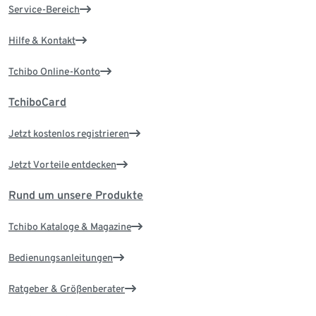
Service-Bereich
Hilfe & Kontakt
Tchibo Online-Konto
TchiboCard
Jetzt kostenlos registrieren
Jetzt Vorteile entdecken
Rund um unsere Produkte
Tchibo Kataloge & Magazine
Bedienungsanleitungen
Ratgeber & Größenberater