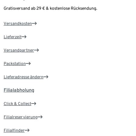
Gratisversand ab 29 € & kostenlose Rücksendung.
Versandkosten
Lieferzeit
Versandpartner
Packstation
Lieferadresse ändern
Filialabholung
Click & Collect
Filialreservierung
Filialfinder