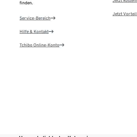
Jetzt kostenl
finden.
Jetzt Vortei
Service-Bereich
Hilfe & Kontakt
Tchibo Online-Konto