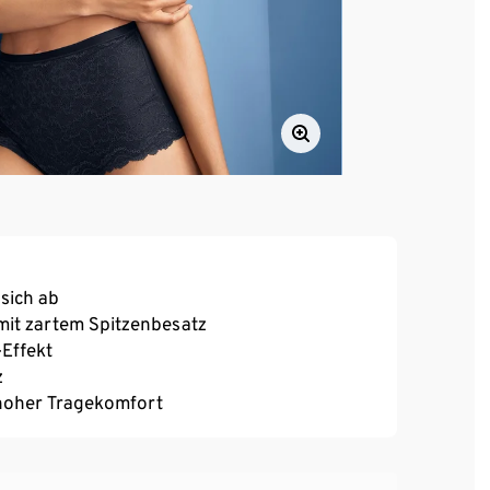
 sich ab
mit zartem Spitzenbesatz
Effekt
z
, hoher Tragekomfort