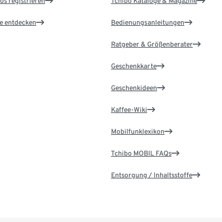
os registrieren
Tchibo Kataloge & Magazine
le entdecken
Bedienungsanleitungen
Ratgeber & Größenberater
Geschenkkarte
Geschenkideen
Kaffee-Wiki
Mobilfunklexikon
Tchibo MOBIL FAQs
Entsorgung / Inhaltsstoffe