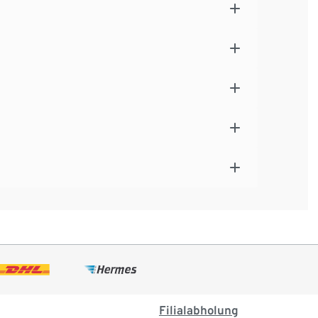
Filialabholung