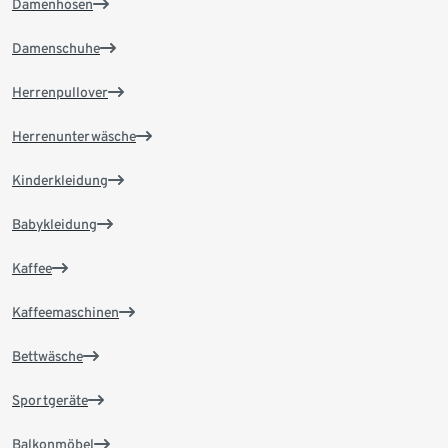
Damenhosen
Damenschuhe
Herrenpullover
Herrenunterwäsche
Kinderkleidung
Babykleidung
Kaffee
Kaffeemaschinen
Bettwäsche
Sportgeräte
Balkonmöbel