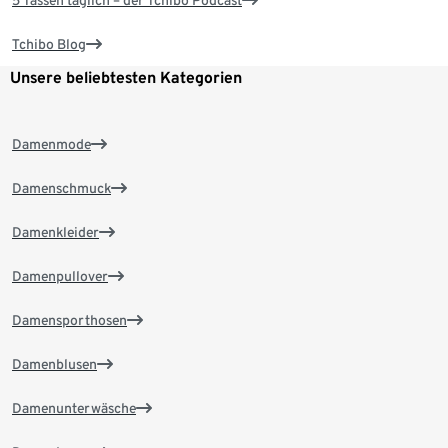
5 Tassen täglich – der Tchibo Podcast
Tchibo Blog
Unsere beliebtesten Kategorien
Damenmode
Damenschmuck
Damenkleider
Damenpullover
Damensporthosen
Damenblusen
Damenunterwäsche