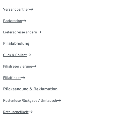
Versandpartner
Packstation
Lieferadresse ändern
Filialabholung
Click & Collect
Filialreservierung
Filialfinder
Rücksendung & Reklamation
Kostenlose Rückgabe / Umtausch
Retourenetikett