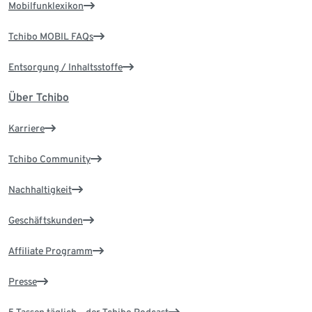
Mobilfunklexikon
Tchibo MOBIL FAQs
Entsorgung / Inhaltsstoffe
Über Tchibo
Karriere
Tchibo Community
Nachhaltigkeit
Geschäftskunden
Affiliate Programm
Presse