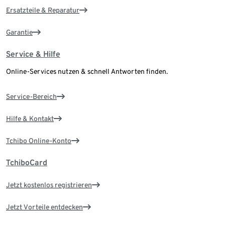
Ersatzteile & Reparatur
Garantie
Service & Hilfe
Online-Services nutzen & schnell Antworten finden.
Service-Bereich
Hilfe & Kontakt
Tchibo Online-Konto
TchiboCard
Jetzt kostenlos registrieren
Jetzt Vorteile entdecken