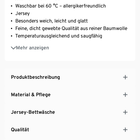
Waschbar bei 60 °C – allergikerfreundlich
Jersey
Besonders weich, leicht und glatt
Feine, dicht gewebte Qualität aus reiner Baumwolle
Temperaturausgleichend und saugfähig
Mit Reißverschluss – einfach und schnell zu
Mehr anzeigen
beziehen
Abwechslungsreich durch unterschiedliche Seiten
Produktbeschreibung
Material & Pflege
Jersey-Bettwäsche
Qualität