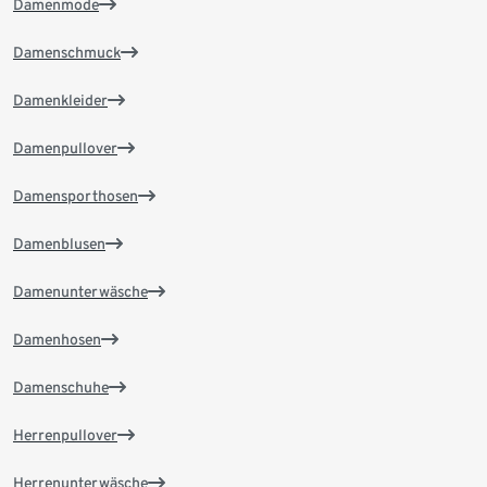
Damenmode
Damenschmuck
Damenkleider
Damenpullover
Damensporthosen
Damenblusen
Damenunterwäsche
Damenhosen
Damenschuhe
Herrenpullover
Herrenunterwäsche