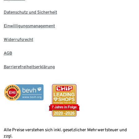
Datenschutz und Sicherheit
Einwilligungsmanagement
Widerrufsrecht
AGB
Barrierefreiheitserklärung
Alle Preise verstehen sich inkl. gesetzlicher Mehrwertsteuer und
zzgl.