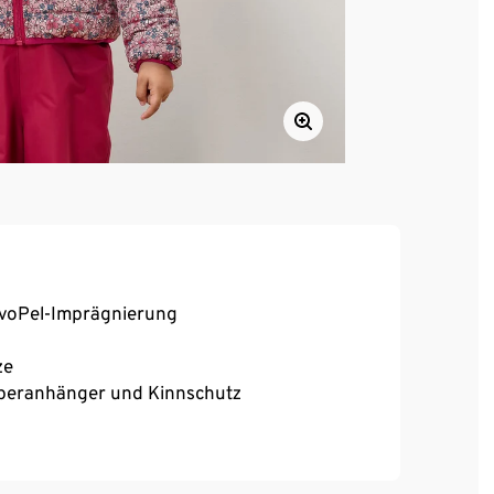
voPel-Imprägnierung
ze
pperanhänger und Kinnschutz