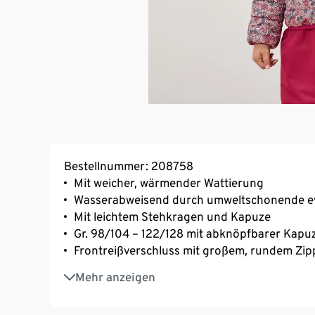
Bestellnummer: 208758
Mit weicher, wärmender Wattierung
Wasserabweisend durch umweltschonende e
Mit leichtem Stehkragen und Kapuze
Gr. 98/104 – 122/128 mit abknöpfbarer Kapu
Frontreißverschluss mit großem, rundem Zi
2 seitliche Reißverschlusstaschen
Mehr anzeigen