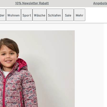
10% Newsletter Rabatt
Angebote
der
Wohnen
Sport
Wäsche
Schlafen
Sale
Mehr