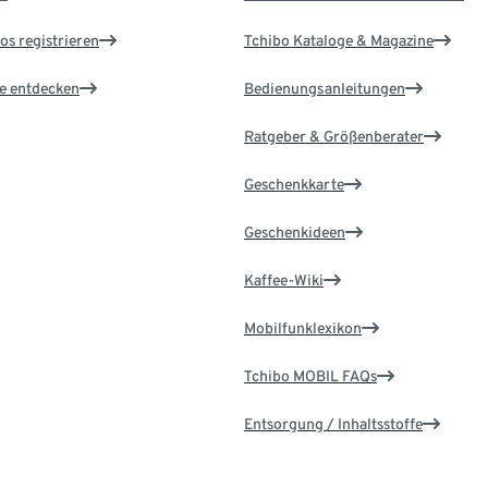
os registrieren
Tchibo Kataloge & Magazine
le entdecken
Bedienungsanleitungen
Ratgeber & Größenberater
Geschenkkarte
Geschenkideen
Kaffee-Wiki
Mobilfunklexikon
Tchibo MOBIL FAQs
Entsorgung / Inhaltsstoffe