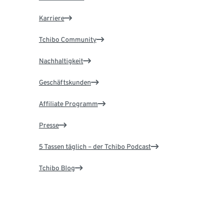
Karriere
Tchibo Community
Nachhaltigkeit
Geschäftskunden
Affiliate Programm
Presse
5 Tassen täglich – der Tchibo Podcast
Tchibo Blog