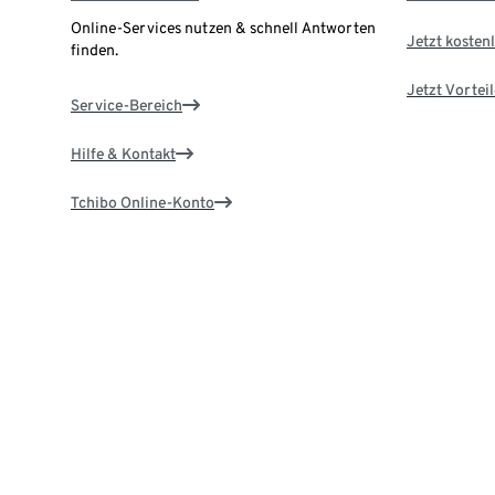
Online-Services nutzen & schnell Antworten
Jetzt kostenl
finden.
Jetzt Vortei
Service-Bereich
Hilfe & Kontakt
Tchibo Online-Konto