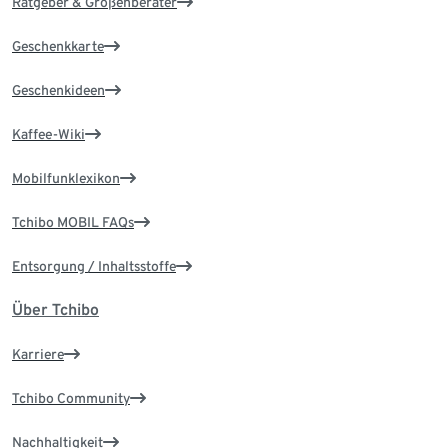
Ratgeber & Größenberater
Geschenkkarte
Geschenkideen
Kaffee-Wiki
Mobilfunklexikon
Tchibo MOBIL FAQs
Entsorgung / Inhaltsstoffe
Über Tchibo
Karriere
Tchibo Community
Nachhaltigkeit