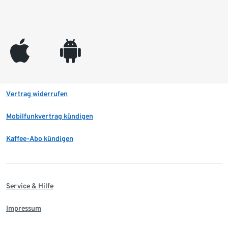
appleinc
android
Vertrag widerrufen
Mobilfunkvertrag kündigen
Kaffee-Abo kündigen
Service & Hilfe
Impressum