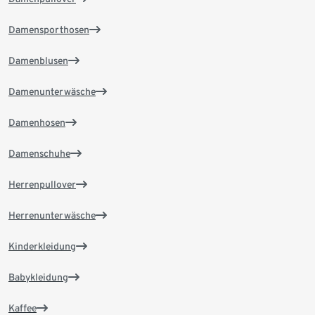
Damensporthosen
Damenblusen
Damenunterwäsche
Damenhosen
Damenschuhe
Herrenpullover
Herrenunterwäsche
Kinderkleidung
Babykleidung
Kaffee