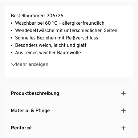
Bestellnummer: 206726
Waschbar bei 60 °C – allergikerfreundlich
Wendebettwäsche mit unterschiedlichen Seiten
Schnelles Beziehen mit Reißverschluss
Besonders weich, leicht und glatt
Aus reiner, weicher Baumwolle
Strapazierfähig durch dicht gewebte Fasern
Mehr anzeigen
Temperaturausgleichend und saugfähig
Produktbeschreibung
Material & Pflege
Renforcé