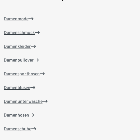
Damenmode
Damenschmuck
Damenkleider
Damenpullover
Damensporthosen
Damenblusen
Damenunterwäsche
Damenhosen
Damenschuhe