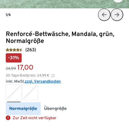
1/6
Renforcé-Bettwäsche, Mandala, grün,
Normalgröße
(263)
-31%
17,00
24,99
30-Tage-Bestpreis:
24,99
€
inkl. MwSt.
zzgl. Versandkosten
Normalgröße
Übergröße
Zur Zeit nicht verfügbar