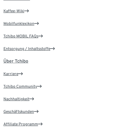
Kaffee-Wiki
Mobilfunklexikon
Tchibo MOBIL FAQs
Entsorgung / Inhaltsstoffe
Über Tchibo
Karriere
Tchibo Community
Nachhaltigkeit
Geschäftskunden
Affiliate Programm