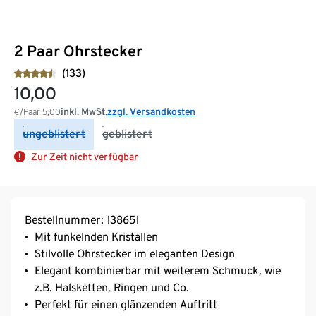
2 Paar Ohrstecker
(133)
10,00
inkl. MwSt.
zzgl. Versandkosten
€/Paar
5,00
ungeblistert
geblistert
Zur Zeit nicht verfügbar
Bestellnummer: 138651
Mit funkelnden Kristallen
Stilvolle Ohrstecker im eleganten Design
Elegant kombinierbar mit weiterem Schmuck, wie
z.B. Halsketten, Ringen und Co.
Perfekt für einen glänzenden Auftritt