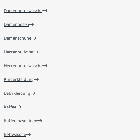
Damenunterwäsche
Damenhosen
Damenschuhe
Herrenpullover
Herrenunterwäsche
Kinderkleidung
Babykleidung
Kaffee
Kaffeemaschinen
Bettwäsche