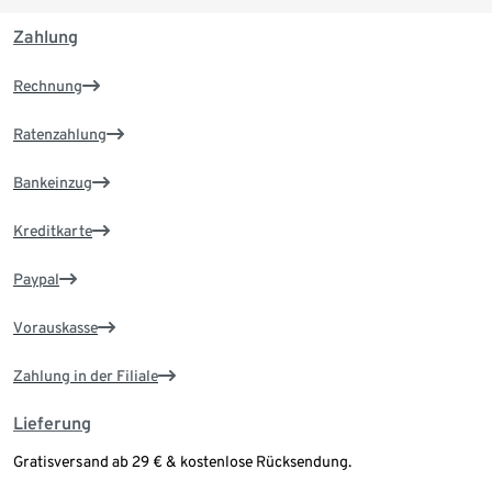
Zahlung
Rechnung
Ratenzahlung
Bankeinzug
Kreditkarte
Paypal
Vorauskasse
Zahlung in der Filiale
Lieferung
Gratisversand ab 29 € & kostenlose Rücksendung.