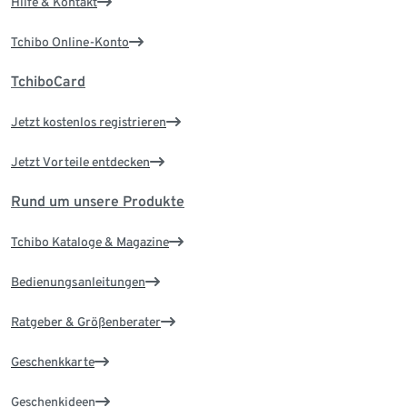
Hilfe & Kontakt
Tchibo Online-Konto
TchiboCard
Jetzt kostenlos registrieren
Jetzt Vorteile entdecken
Rund um unsere Produkte
Tchibo Kataloge & Magazine
Bedienungsanleitungen
Ratgeber & Größenberater
Geschenkkarte
Geschenkideen