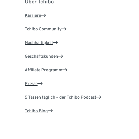
Über Tchibo
Karriere
Tchibo Community
Nachhaltigkeit
Geschäftskunden
Affiliate Programm
Presse
5 Tassen täglich – der Tchibo Podcast
Tchibo Blog