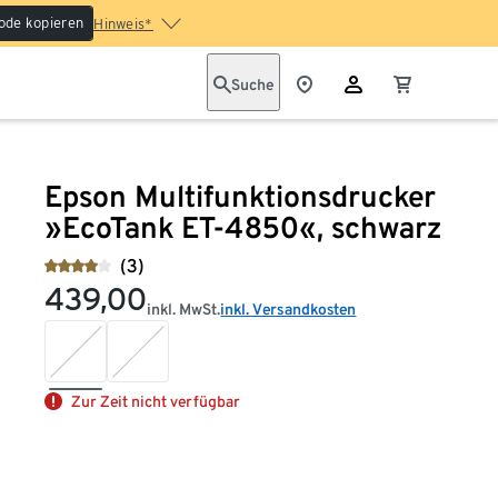
ode kopieren
Hinweis*
Suche
Epson Multifunktionsdrucker
»EcoTank ET-4850«, schwarz
(3)
439,00
inkl. MwSt.
inkl. Versandkosten
Zur Zeit nicht verfügbar