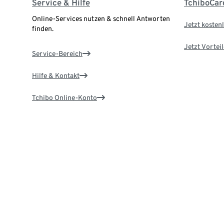
Service & Hilfe
TchiboCar
Online-Services nutzen & schnell Antworten
Jetzt kostenl
finden.
Jetzt Vortei
Service-Bereich
Hilfe & Kontakt
Tchibo Online-Konto