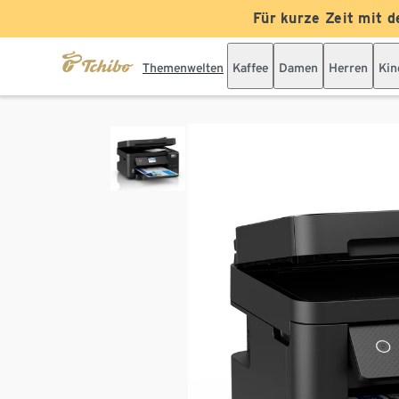
Für kurze Zeit mit d
Themenwelten
Kaffee
Damen
Herren
Kin