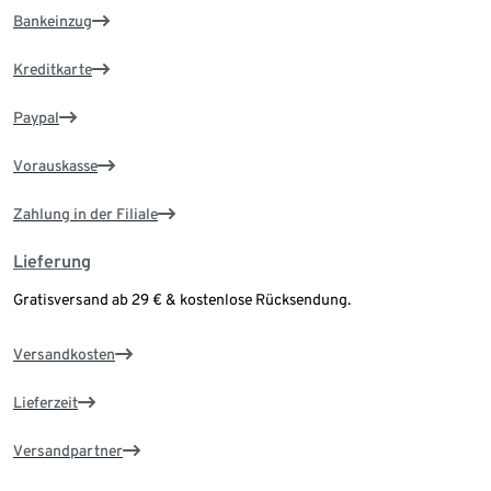
Bankeinzug
Kreditkarte
Paypal
Vorauskasse
Zahlung in der Filiale
Lieferung
Gratisversand ab 29 € & kostenlose Rücksendung.
Versandkosten
Lieferzeit
Versandpartner