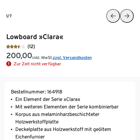
1/7
Lowboard »Clara«
(12)
200,00
inkl. MwSt.
zzgl. Versandkosten
Zur Zeit nicht verfügbar
Bestellnummer: 164918
Ein Element der Serie »Clara«
Mit weiteren Elementen der Serie kombinierbar
Korpus aus melaminharzbeschichteter
Holzwerkstoffplatte
Deckelplatte aus Holzwerkstoff mit geöltem
Eichenfurnier