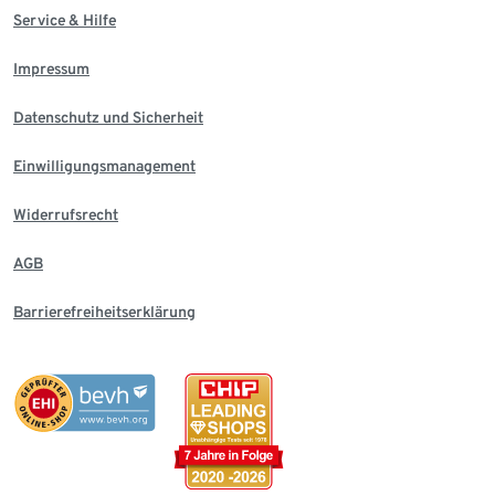
Service & Hilfe
Impressum
Datenschutz und Sicherheit
Einwilligungsmanagement
Widerrufsrecht
AGB
Barrierefreiheitserklärung