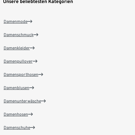
Unsere beliebtesten Kategorien
Damenmode
Damenschmuck
Damenkleider
Damenpullover
Damensporthosen
Damenblusen
Damenunterwäsche
Damenhosen
Damenschuhe