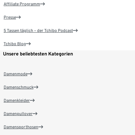
Affiliate Programm
Presse
5 Tassen täglich – der Tchibo Podcast
Tchibo Blog
Unsere beliebtesten Kategorien
Damenmode
Damenschmuck
Damenkleider
Damenpullover
Damensporthosen