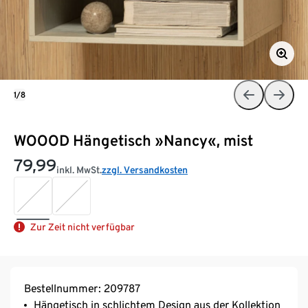
1/8
WOOOD Hängetisch »Nancy«, mist
79,99
inkl. MwSt.
zzgl. Versandkosten
Zur Zeit nicht verfügbar
Bestellnummer: 209787
Hängetisch in schlichtem Design aus der Kollektion