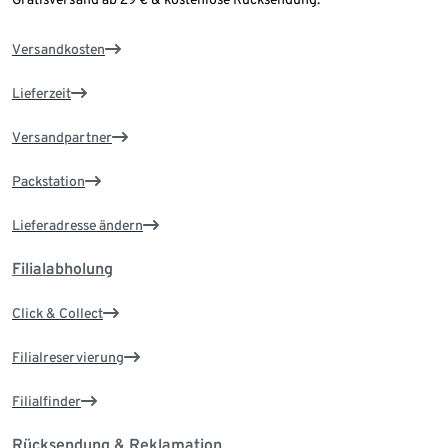
Versandkosten
Lieferzeit
Versandpartner
Packstation
Lieferadresse ändern
Filialabholung
Click & Collect
Filialreservierung
Filialfinder
Rücksendung & Reklamation