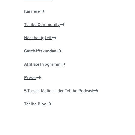
Karriere
Tchibo Community
Nachhaltigkeit
Geschäftskunden
Affiliate Programm
Presse
5 Tassen täglich – der Tchibo Podcast
Tchibo Blog