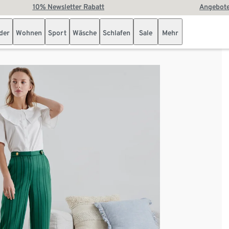
10% Newsletter Rabatt
Angebote
der
Wohnen
Sport
Wäsche
Schlafen
Sale
Mehr