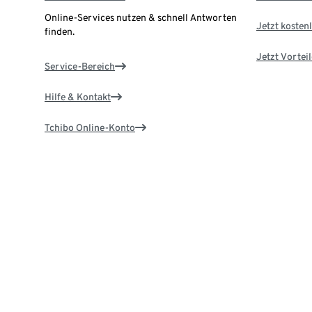
Online-Services nutzen & schnell Antworten
Jetzt kostenl
finden.
Jetzt Vortei
Service-Bereich
Hilfe & Kontakt
Tchibo Online-Konto