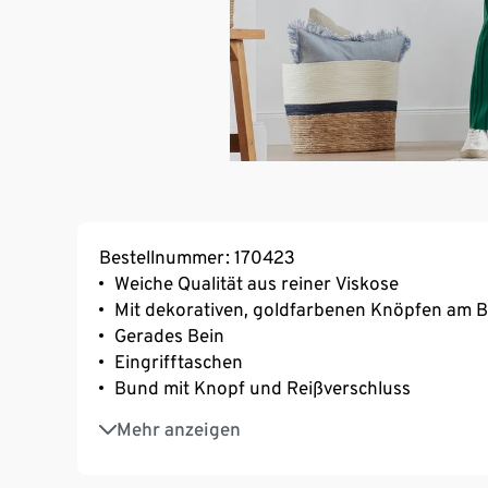
Bestellnummer: 170423
Weiche Qualität aus reiner Viskose
Mit dekorativen, goldfarbenen Knöpfen am 
Gerades Bein
Eingrifftaschen
Bund mit Knopf und Reißverschluss
Angela ist 178 cm groß und trägt Größe 36
Mehr anzeigen