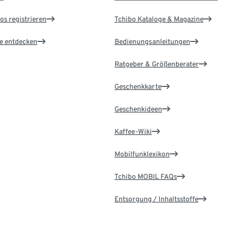
os registrieren
Tchibo Kataloge & Magazine
le entdecken
Bedienungsanleitungen
Ratgeber & Größenberater
Geschenkkarte
Geschenkideen
Kaffee-Wiki
Mobilfunklexikon
Tchibo MOBIL FAQs
Entsorgung / Inhaltsstoffe