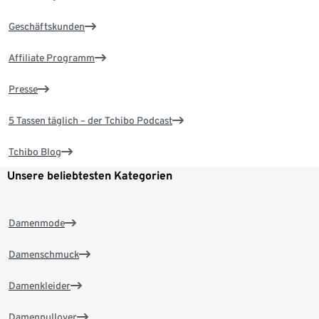
Geschäftskunden
Affiliate Programm
Presse
5 Tassen täglich – der Tchibo Podcast
Tchibo Blog
Unsere beliebtesten Kategorien
Damenmode
Damenschmuck
Damenkleider
Damenpullover