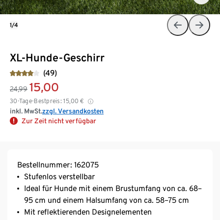
1/4
XL-Hunde-Geschirr
(49)
15,00
24,99
30-Tage-Bestpreis:
15,00
€
inkl. MwSt.
zzgl. Versandkosten
Zur Zeit nicht verfügbar
Bestellnummer: 162075
Stufenlos verstellbar
Ideal für Hunde mit einem Brustumfang von ca. 68–
95 cm und einem Halsumfang von ca. 58–75 cm
Mit reflektierenden Designelementen