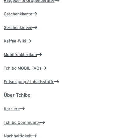
Ratgeber & Größenberater
Geschenkkarte
Geschenkideen
Kaffee-Wiki
Mobilfunklexikon
Tchibo MOBIL FAQs
Entsorgung / Inhaltsstoffe
Über Tchibo
Karriere
Tchibo Community
Nachhaltigkeit