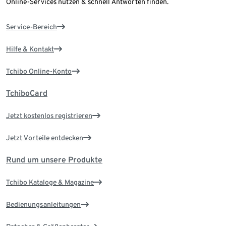
Online-Services nutzen & schnell Antworten finden.
Service-Bereich
Hilfe & Kontakt
Tchibo Online-Konto
TchiboCard
Jetzt kostenlos registrieren
Jetzt Vorteile entdecken
Rund um unsere Produkte
Tchibo Kataloge & Magazine
Bedienungsanleitungen