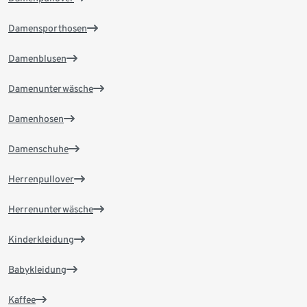
Damensporthosen
Damenblusen
Damenunterwäsche
Damenhosen
Damenschuhe
Herrenpullover
Herrenunterwäsche
Kinderkleidung
Babykleidung
Kaffee