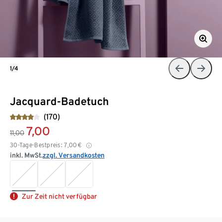
1/4
Jacquard-Badetuch
(170)
7,00
11,00
30-Tage-Bestpreis:
7,00
€
inkl. MwSt.
zzgl. Versandkosten
Zur Zeit nicht verfügbar