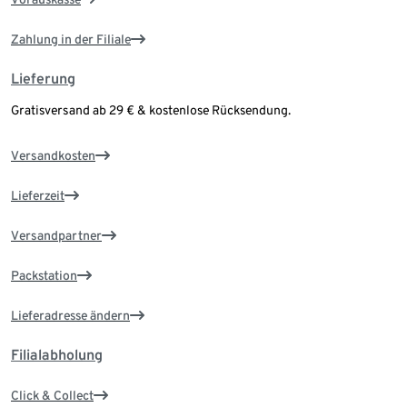
Zahlung in der Filiale
Lieferung
Gratisversand ab 29 € & kostenlose Rücksendung.
Versandkosten
Lieferzeit
Versandpartner
Packstation
Lieferadresse ändern
Filialabholung
Click & Collect