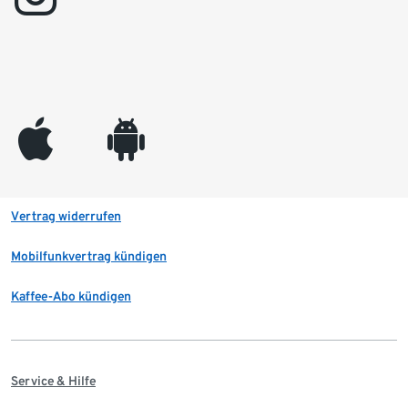
appleinc
android
Vertrag widerrufen
Mobilfunkvertrag kündigen
Kaffee-Abo kündigen
Service & Hilfe