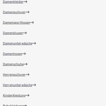
Damenkleider
Damenpullover
Damensporthosen
Damenblusen
Damenunterwäsche
Damenhosen
Damenschuhe
Herrenpullover
Herrenunterwäsche
Kinderkleidung
Babykleidung