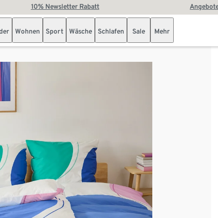
10% Newsletter Rabatt
Angebote
der
Wohnen
Sport
Wäsche
Schlafen
Sale
Mehr