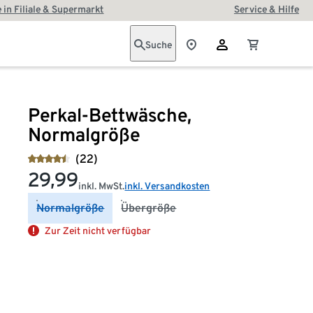
 in Filiale & Supermarkt
Service & Hilfe
Suche
Perkal-Bettwäsche,
Normalgröße
(22)
29,99
inkl. MwSt.
inkl. Versandkosten
Normalgröße
Übergröße
Zur Zeit nicht verfügbar