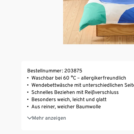
Bestellnummer: 203875
Waschbar bei 60 °C – allergikerfreundlich
Wendebettwäsche mit unterschiedlichen Seit
Schnelles Beziehen mit Reißverschluss
Besonders weich, leicht und glatt
Aus reiner, weicher Baumwolle
Strapazierfähig durch dicht gewebte Fasern
Mehr anzeigen
Temperaturausgleichend und saugfähig