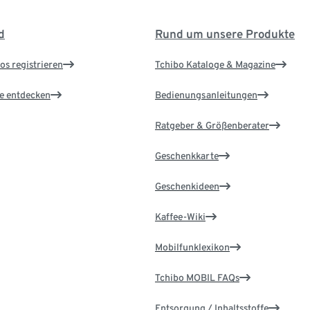
d
Rund um unsere Produkte
os registrieren
Tchibo Kataloge & Magazine
le entdecken
Bedienungsanleitungen
Ratgeber & Größenberater
Geschenkkarte
Geschenkideen
Kaffee-Wiki
Mobilfunklexikon
Tchibo MOBIL FAQs
Entsorgung / Inhaltsstoffe