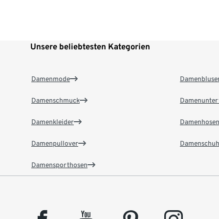
Unsere beliebtesten Kategorien
Damenmode
Damenbluse
Damenschmuck
Damenunter
Damenkleider
Damenhose
Damenpullover
Damenschuh
Damensporthosen