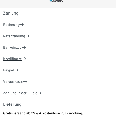
Zahlung
Rechnung
Ratenzahlung
Bankeinzug
Kreditkarte
Paypal
Vorauskasse
Zahlung in der Filiale
Lieferung
Gratisversand ab 29 € & kostenlose Rücksendung.