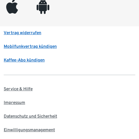
appleinc
android
Vertrag widerrufen
Mobilfunkvertrag kündigen
Kaffee-Abo kündigen
Service & Hilfe
Impressum
Datenschutz und Sicherheit
Einwilligungsmanagement