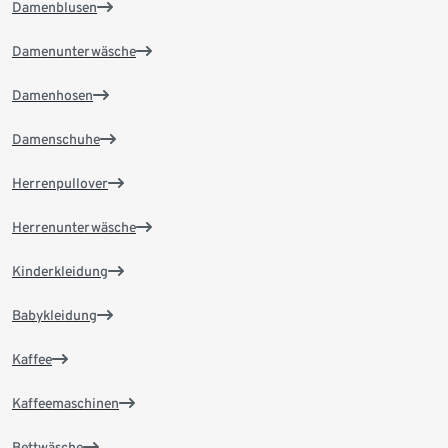
Damenblusen
Damenunterwäsche
Damenhosen
Damenschuhe
Herrenpullover
Herrenunterwäsche
Kinderkleidung
Babykleidung
Kaffee
Kaffeemaschinen
Bettwäsche