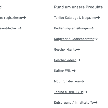
d
Rund um unsere Produkte
os registrieren
Tchibo Kataloge & Magazine
le entdecken
Bedienungsanleitungen
Ratgeber & Größenberater
Geschenkkarte
Geschenkideen
Kaffee-Wiki
Mobilfunklexikon
Tchibo MOBIL FAQs
Entsorgung / Inhaltsstoffe