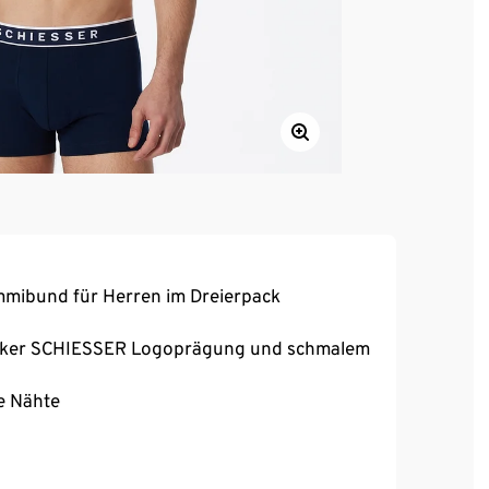
mibund für Herren im Dreierpack
arker SCHIESSER Logoprägung und schmalem
e Nähte
-Qualität