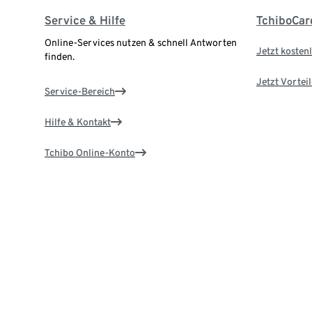
Service & Hilfe
TchiboCar
Online-Services nutzen & schnell Antworten
Jetzt kostenl
finden.
Jetzt Vortei
Service-Bereich
Hilfe & Kontakt
Tchibo Online-Konto