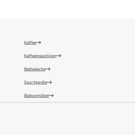
Kaffee
Kaffeemaschinen
Bettwäsche
Sportgeräte
Balkonmöbel