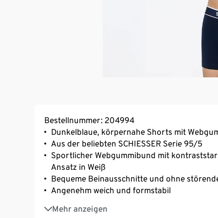
Bestellnummer: 204994
Dunkelblaue, körpernahe Shorts mit Webgum
Aus der beliebten SCHIESSER Serie 95/5
Sportlicher Webgummibund mit kontrastst
Ansatz in Weiß
Bequeme Beinausschnitte und ohne störend
Angenehm weich und formstabil
Perfekter Sitz durch elastische Single-Jersey
Mehr anzeigen